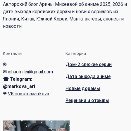
Авторский блог Арины Михеевой об аниме 2025, 2026 и
дате выхода корейских дорам и новых сериалов из
Японии, Китая, Южной Кореи. Манга, актеры, анонсы и
новости.
Контакты
Категории
®
Дом-2 свежие серии
✉ ichaomilei@gmail.com
Дата выхода аниме
☎ Telegram:
@markova_ari
Новые дорамы
❤
VK.com/maaarrkova
Рецензии и отзывы