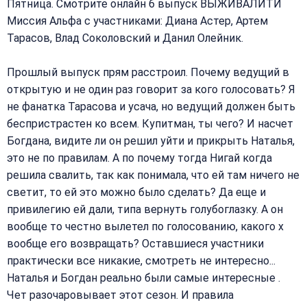
Пятница. Смотрите онлайн 6 выпуск ВЫЖИВАЛИТИ
Миссия Альфа с участниками: Диана Астер, Артем
Тарасов, Влад Соколовский и Данил Олейник.
Прошлый выпуск прям расстроил. Почему ведущий в
открытую и не один раз говорит за кого голосовать? Я
не фанатка Тарасова и усача, но ведущий должен быть
беспристрастен ко всем. Купитман, ты чего? И насчет
Богдана, видите ли он решил уйти и прикрыть Наталья,
это не по правилам. А по почему тогда Нигай когда
решила свалить, так как понимала, что ей там ничего не
светит, то ей это можно было сделать? Да еще и
привилегию ей дали, типа вернуть голубоглазку. А он
вообще то честно вылетел по голосованию, какого х
вообще его возвращать? Оставшиеся участники
практически все никакие, смотреть не интересно...
Наталья и Богдан реально были самые интересные .
Чет разочаровывает этот сезон. И правила