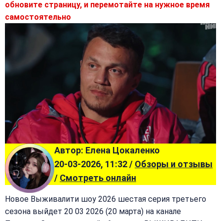
обновите страницу, и перемотайте на нужное время
самостоятельно
Автор: Елена Цокаленко
20-03-2026, 11:32 /
Обзоры и отзывы
/
Смотреть онлайн
Новое Выживалити шоу 2026 шестая серия третьего
сезона выйдет 20 03 2026 (20 марта) на канале