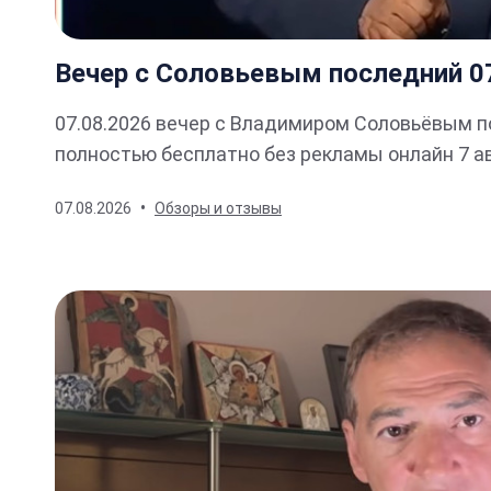
Вечер с Соловьевым последний 07
07.08.2026 вечер с Владимиром Соловьёвым 
полностью бесплатно без рекламы онлайн 7 авг
07.08.2026
Обзоры и отзывы