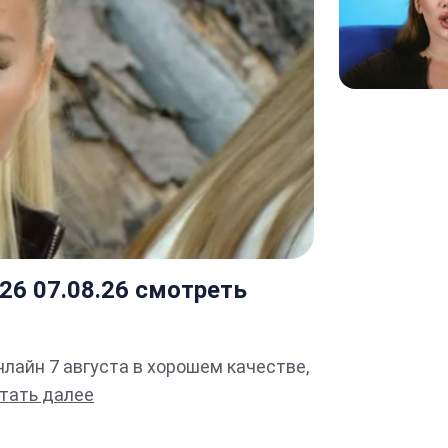
26 07.08.26 смотреть
нлайн 7 августа в хорошем качестве,
тать далее