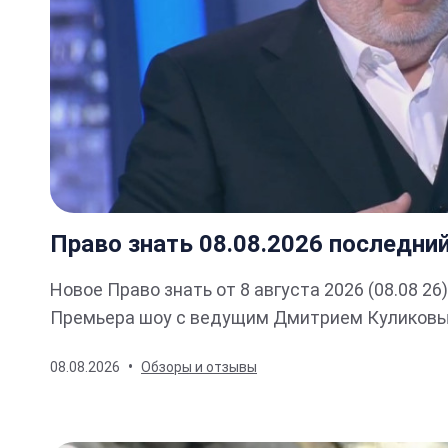
Право знать 08.08.2026 последни
Новое Право знать от 8 августа 2026 (08.08 26
Премьера шоу с ведущим Дмитрием Куликовым
08.08.2026
Обзоры и отзывы