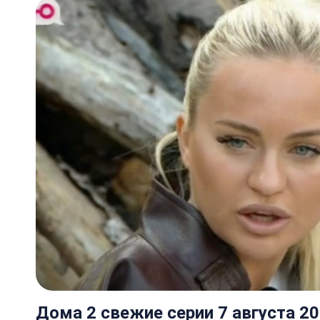
Дома 2 свежие серии 7 августа 20