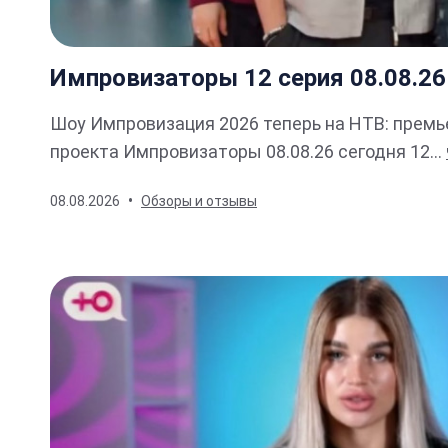
Импровизаторы 12 серия 08.08.26
Шоу Импровизация 2026 теперь на НТВ: премье
проекта Импровизаторы 08.08.26 сегодня 12...
08.08.2026
Обзоры и отзывы