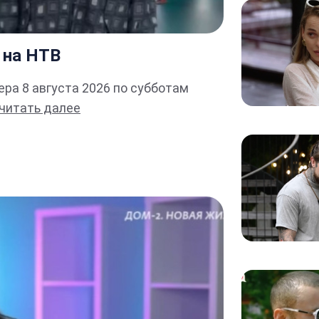
 на НТВ
ра 8 августа 2026 по субботам
читать далее