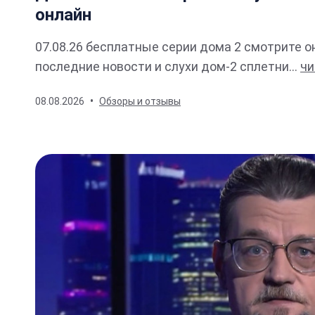
онлайн
07.08.26 бесплатные серии дома 2 смотрите о
последние новости и слухи дом-2 сплетни...
чи
08.08.2026
Обзоры и отзывы