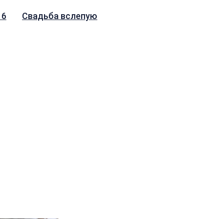
 6
Свадьба вслепую