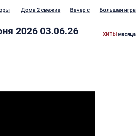
зоры
Дома 2 свежие
Вечер с
Большая игра
ня 2026 03.06.26
ХИТЫ
месяца