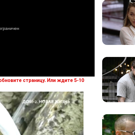
обновите страницу. Или ждите 5-10