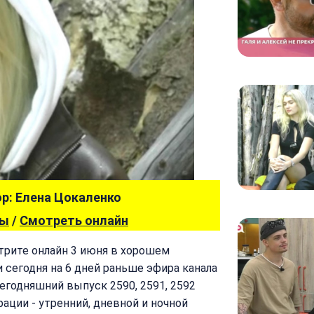
р: Елена Цокаленко
вы
/
Смотреть онлайн
отрите онлайн 3 июня в хорошем
и сегодня на 6 дней раньше эфира канала
сегодняшний выпуск 2590, 2591, 2592
рации - утренний, дневной и ночной