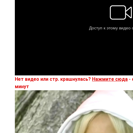
Нет видео или стр. крашнулась?
Нажмите сюда
- 
минут