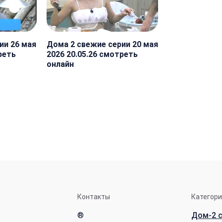
ии 26 мая
Дома 2 свежие серии 20 мая
реть
2026 20.05.26 смотреть
онлайн
Контакты
Категор
®
Дом-2 с