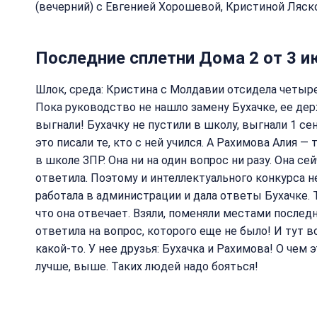
(вечерний) с Евгенией Хорошевой, Кристиной Ляск
Последние сплетни Дома 2 от 3 и
Шлок, среда: Кристина с Молдавии отсидела четыре 
Пока руководство не нашло замену Бухачке, ее дер
выгнали! Бухачку не пустили в школу, выгнали 1 сен
это писали те, кто с ней учился. А Рахимова Алия — 
в школе ЗПР. Она ни на один вопрос ни разу. Она се
ответила. Поэтому и интеллектуального конкурса не
работала в администрации и дала ответы Бухачке. 
что она отвечает. Взяли, поменяли местами последн
ответила на вопрос, которого еще не было! И тут в
какой-то. У нее друзья: Бухачка и Рахимова! О чем 
лучше, выше. Таких людей надо бояться!