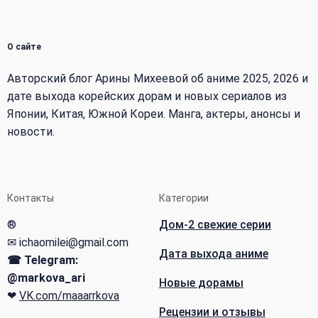
О сайте
Авторский блог Арины Михеевой об аниме 2025, 2026 и
дате выхода корейских дорам и новых сериалов из
Японии, Китая, Южной Кореи. Манга, актеры, анонсы и
новости.
Контакты
Категории
®
Дом-2 свежие серии
✉ ichaomilei@gmail.com
Дата выхода аниме
☎ Telegram:
@markova_ari
Новые дорамы
❤
VK.com/maaarrkova
Рецензии и отзывы