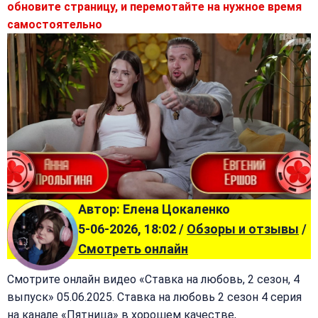
обновите страницу, и перемотайте на нужное время
самостоятельно
Автор: Елена Цокаленко
5-06-2026, 18:02 /
Обзоры и отзывы
/
Смотреть онлайн
Смотрите онлайн видео «Ставка на любовь, 2 сезон, 4
выпуск» 05.06.2025. Ставка на любовь 2 сезон 4 серия
на канале «Пятница» в хорошем качестве,