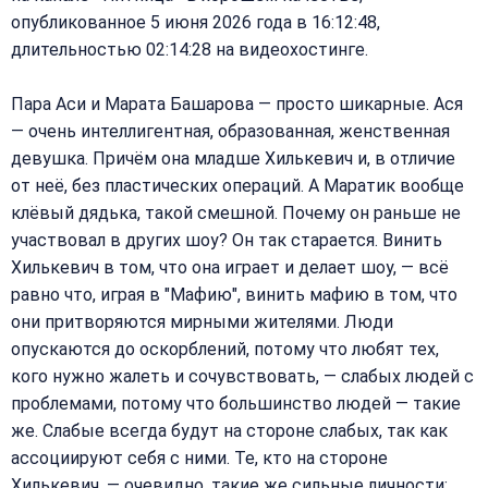
опубликованное 5 июня 2026 года в 16:12:48,
длительностью 02:14:28 на видеохостинге.
Пара Аси и Марата Башарова — просто шикарные. Ася
— очень интеллигентная, образованная, женственная
девушка. Причём она младше Хилькевич и, в отличие
от неё, без пластических операций. А Маратик вообще
клёвый дядька, такой смешной. Почему он раньше не
участвовал в других шоу? Он так старается. Винить
Хилькевич в том, что она играет и делает шоу, — всё
равно что, играя в "Мафию", винить мафию в том, что
они притворяются мирными жителями. Люди
опускаются до оскорблений, потому что любят тех,
кого нужно жалеть и сочувствовать, — слабых людей с
проблемами, потому что большинство людей — такие
же. Слабые всегда будут на стороне слабых, так как
ассоциируют себя с ними. Те, кто на стороне
Хилькевич, — очевидно, такие же сильные личности;