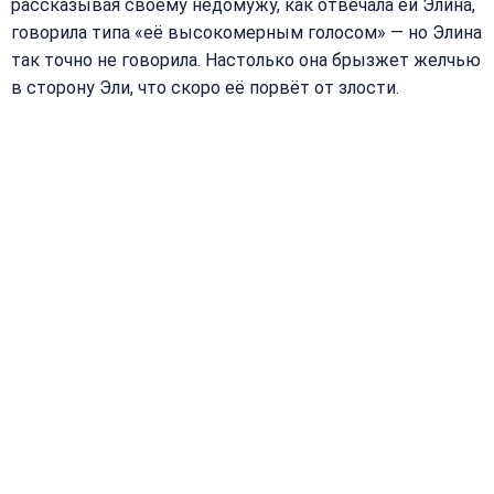
рассказывая своему недомужу, как отвечала ей Элина,
говорила типа «её высокомерным голосом» — но Элина
так точно не говорила. Настолько она брызжет желчью
в сторону Эли, что скоро её порвёт от злости.