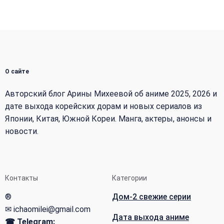
О сайте
Авторский блог Арины Михеевой об аниме 2025, 2026 и
дате выхода корейских дорам и новых сериалов из
Японии, Китая, Южной Кореи. Манга, актеры, анонсы и
новости.
Контакты
Категории
®
Дом-2 свежие серии
✉ ichaomilei@gmail.com
Дата выхода аниме
☎ Telegram: