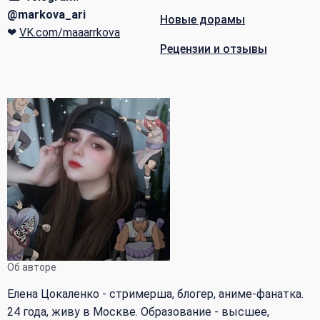
@markova_ari
Новые дорамы
❤
VK.com/maaarrkova
Рецензии и отзывы
Об авторе
Елена Цокаленко - стримерша, блогер, аниме-фанатка.
24 года, живу в Москве. Образование - высшее,