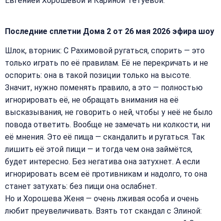
Евгенией Хорошевой и Кариной Тетуевой.
Последние сплетни Дома 2 от 26 мая 2026 эфира шоу
Шлок, вторник: С Рахимовой ругаться, спорить — это
только играть по её правилам. Её не перекричать и не
оспорить: она в такой позиции только на высоте.
Значит, нужно поменять правило, а это — полностью
игнорировать её, не обращать внимания на её
высказывания, не говорить о ней, чтобы у неё не было
повода ответить. Вообще не замечать ни колкости, ни
её мнения. Это её пища — скандалить и ругаться. Так
лишить её этой пищи — и тогда чем она займётся,
будет интересно. Без негатива она затухнет. А если
игнорировать всем её противникам и надолго, то она
станет затухать: без пищи она ослабнет.
Но и Хорошева Женя — очень лживая особа и очень
любит преувеличивать. Взять тот скандал с Элиной: