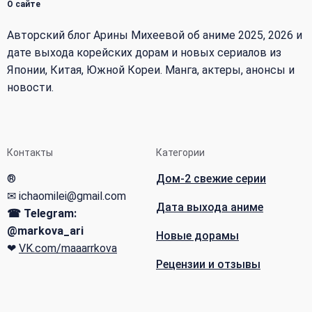
О сайте
Авторский блог Арины Михеевой об аниме 2025, 2026 и
дате выхода корейских дорам и новых сериалов из
Японии, Китая, Южной Кореи. Манга, актеры, анонсы и
новости.
Контакты
Категории
®
Дом-2 свежие серии
✉ ichaomilei@gmail.com
Дата выхода аниме
☎ Telegram:
@markova_ari
Новые дорамы
❤
VK.com/maaarrkova
Рецензии и отзывы