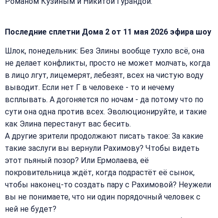
Романом Кузиным и Никитой Гурандой.
Последние сплетни Дома 2 от 11 мая 2026 эфира шоу
Шлок, понедельник: Без Элины вообще тухло всё, она
не делает конфликты, просто не может молчать, когда
в лицо лгут, лицемерят, лебезят, всех на чистую воду
выводит. Если нет Г в человеке - то и нечему
всплывать. А догоняется по ночам - да потому что по
сути она одна против всех. Эволюционируйте, и такие
как Элина перестанут вас бесить.
А другие зрители продолжают писать такое: За какие
такие заслуги вы вернули Рахимову? Чтобы видеть
этот пьяный позор? Или Ермолаева, её
покровительница ждёт, когда подрастёт её сынок,
чтобы наконец-то создать пару с Рахимовой? Неужели
вы не понимаете, что ни один порядочный человек с
ней не будет?