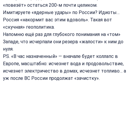
«повезёт» остаться 200-м почти целиком.
Имитируете «ядерные удары» по России? Идиоты…
Россия «накормит вас этим вдоволь». Такая вот
«скучная» геополитика.
Напомню ещё раз для глубокого понимания на «том»
Западе, что исчерпали они резерв «жалости» к ним до
нуля.
P.S. «В час назначенный» — вначале будет коллапс в
Европе, масштабно: исчезнет вода и продовольствие,
исчезнет электричество в домах, исчезнет топливо… а
уж после ВС России продолжат «зачистку».