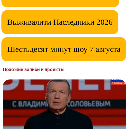
Выживалити Наследники 2026
Шестьдесят минут шоу 7 августа
Похожие записи и проекты