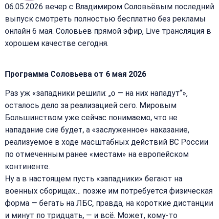
06.05.2026 вечер с Владимиром Соловьёвым последний
выпуск смотреть полностью бесплатно без рекламы
онлайн 6 мая. Соловьев прямой эфир, Live трансляция в
хорошем качестве сегодня.
Программа Соловьева от 6 мая 2026
Раз уж «западники решили: „о — на них нападут“»,
осталось дело за реализацией сего. Мировым
Большинством уже сейчас понимаемо, что не
нападание сие будет, а «заслуженное» наказание,
реализуемое в ходе масштабных действий ВС России
по отмеченным ранее «местам» на европейском
континенте.
Ну а в настоящем пусть «западники» бегают на
военных сборищах… позже им потребуется физическая
форма — бегать на ЛБС, правда, на короткие дистанции
и минут по тридцать, — и всё. Может, кому-то