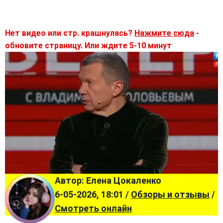
Нет видео или стр. крашнулась?
Нажмите сюда
-
обновите страницу. Или ждите 5-10 минут
Автор: Елена Цокаленко
6-05-2026, 18:01 /
Обзоры и отзывы
/
Смотреть онлайн