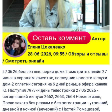
Оставь коммент
Автор:
Елена Цокаленко
28-06-2026, 09:55 /
Обзоры и отзывы
/
Смотреть онлайн
27.06.26 бесплатные серии дома 2 смотрите онлайн 27
июня в хорошем качестве, последние новости и слухи
дом-2 сплетни сегодня на 6 дней раньше эфира канала
Ю. Наступил 7973-й день телестройки 27 06 2026 -
сегодняшний выпуск 2662, 2663, 2664 Новая жизнь,
После заката без реклам и без регистрации - утренний,
дневной и ночной (вечерний) с Настей Ромашовой,