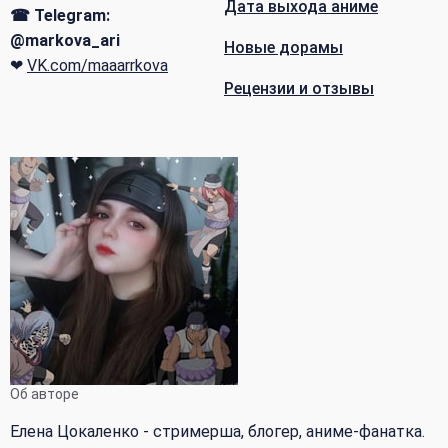
Дата выхода аниме
☎ Telegram:
@markova_ari
Новые дорамы
❤
VK.com/maaarrkova
Рецензии и отзывы
Об авторе
Елена Цокаленко - стримерша, блогер, аниме-фанатка.