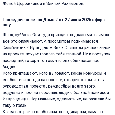
Женей Дорожкиной и Элиной Рахимовой.
Последние сплетни Дома 2 от 27 июня 2026 эфира
шоу
Шлок, суббота: Они туда приходят подкалымить, им же
всё это оплачивают. А просмотры поднимаются.
Салибековы? Ну поделом Вике. Слишком распоясалась
на проекте, почувстаовала себя главной. Ну и поступок
последний, говорит о том, что она обыкновенное
быдло.
Кого приглашают, кого выгоняют, какие конкурсы и
вообще вся погода на проекте, говорит о том, что в
руководстве проекта , режиссёры всего этого,
ведущие и прочий персонал, люди с больной психикой.
Извращенцы. Нормальные, адекватные, не развели бы
такую грязь.
Клава всё равно необычная, неординарная, сама по