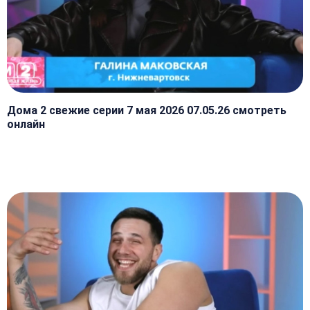
Дома 2 свежие серии 7 мая 2026 07.05.26 смотреть
онлайн