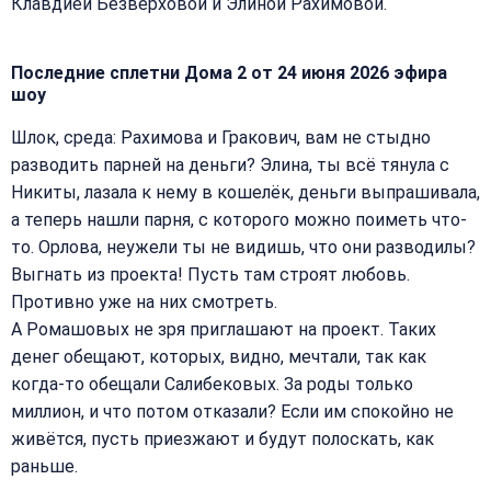
Клавдией Безверховой и Элиной Рахимовой.
Последние сплетни Дома 2 от 24 июня 2026 эфира
шоу
Шлок, среда: Рахимова и Гракович, вам не стыдно
разводить парней на деньги? Элина, ты всё тянула с
Никиты, лазала к нему в кошелёк, деньги выпрашивала,
а теперь нашли парня, с которого можно поиметь что-
то. Орлова, неужели ты не видишь, что они разводилы?
Выгнать из проекта! Пусть там строят любовь.
Противно уже на них смотреть.
А Ромашовых не зря приглашают на проект. Таких
денег обещают, которых, видно, мечтали, так как
когда-то обещали Салибековых. За роды только
миллион, и что потом отказали? Если им спокойно не
живётся, пусть приезжают и будут полоскать, как
раньше.