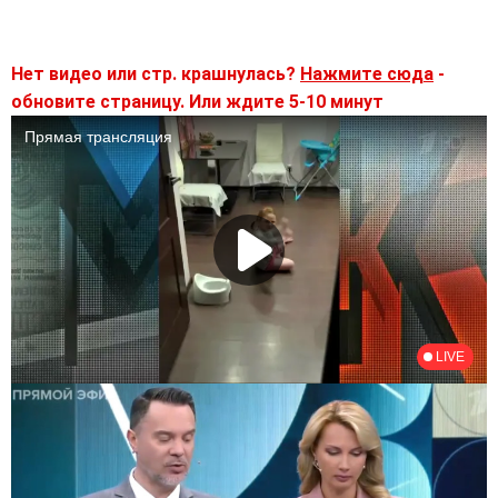
Нет видео или стр. крашнулась?
Нажмите сюда
-
обновите страницу. Или ждите 5-10 минут