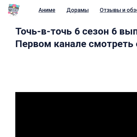
Аниме
Дорамы
Отзывы и об
Точь-в-точь 6 сезон 6 вып
Первом канале смотреть