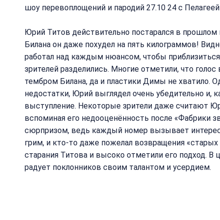
шоу перевоплощений и пародий 27.10 24 с Пелагее
Юрий Титов действительно постарался в прошлом 
Билана он даже похудел на пять килограммов! Видно
работал над каждым нюансом, чтобы приблизиться к
зрителей разделились. Многие отметили, что голос
тембром Билана, да и пластики Димы не хватило. О
недостатки, Юрий выглядел очень убедительно и, к
выступление. Некоторые зрители даже считают Ю
вспоминая его недооценённость после «Фабрики зв
сюрпризом, ведь каждый номер вызывает интерес 
грим, и кто-то даже пожелал возвращения «старых
старания Титова и высоко отметили его подход. В ц
радует поклонников своим талантом и усердием.