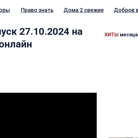
зоры
Право знать
Дома 2 свежие
Добров 
уск 27.10.2024 на
ХИТЫ
месяца
 онлайн