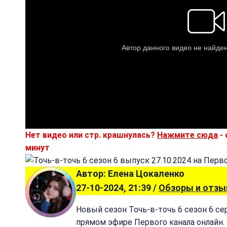
Нет видео или стр. крашнулась?
Нажмите сюда
- 
минут
Автор: Елена Цокаленко
27-10-2024, 21:39 /
Обзоры и отз
Новый сезон Точь-в-точь 6 сезон 6 се
прямом эфире Первого канала онлайн.