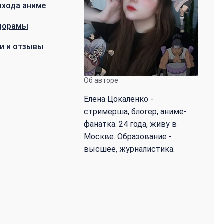
ыхода аниме
дорамы
и и отзывы
Об авторе
Елена Цокаленко -
стримерша, блогер, аниме-
фанатка. 24 года, живу в
Москве. Образование -
высшее, журналистика.