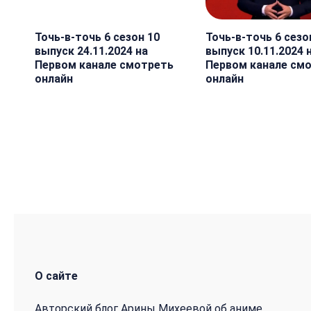
Точь-в-точь 6 сезон 10
Точь-в-точь 6 сезо
выпуск 24.11.2024 на
выпуск 10.11.2024 
Первом канале смотреть
Первом канале см
онлайн
онлайн
О сайте
Авторский блог Арины Михеевой об аниме