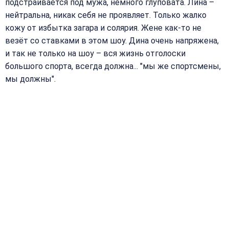
подстраивается под мужа, немного глуповата. Лина –
нейтральна, никак себя не проявляет. Только жалко
кожу от избытка загара и солярия. Жене как-то не
везёт со ставками в этом шоу. Дина очень напряжена,
и так не только на шоу – вся жизнь отголоски
большого спорта, всегда должна... ″мы же спортсмены,
мы должны″.