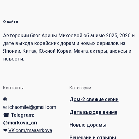
О сайте
Авторский блог Арины Михеевой об аниме 2025, 2026 и
дате выхода корейских дорам и новых сериалов из
Японии, Китая, Южной Кореи. Манга, актеры, анонсы и
новости.
Контакты
Категории
®
Дом-2 свежие серии
✉ ichaomilei@gmail.com
Дата выхода аниме
☎ Telegram:
@markova_ari
Новые дорамы
❤
VK.com/maaarrkova
Рецензии и отзывы