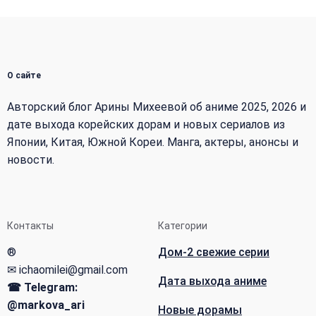
О сайте
Авторский блог Арины Михеевой об аниме 2025, 2026 и
дате выхода корейских дорам и новых сериалов из
Японии, Китая, Южной Кореи. Манга, актеры, анонсы и
новости.
Контакты
Категории
®
Дом-2 свежие серии
✉ ichaomilei@gmail.com
Дата выхода аниме
☎ Telegram:
@markova_ari
Новые дорамы