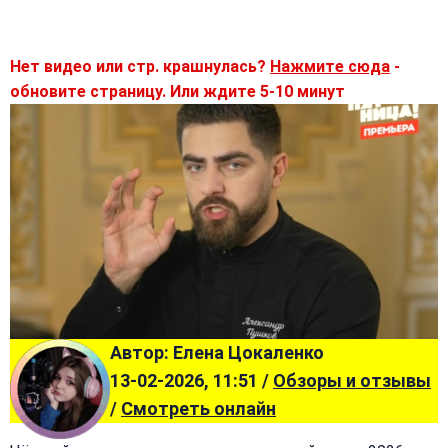
Нет видео или стр. крашнулась?
Нажмите сюда
-
обновите страницу. Или ждите 5-10 минут
Автор: Елена Цокаленко
13-02-2026, 11:51 /
Обзоры и отзывы
/
Смотреть онлайн