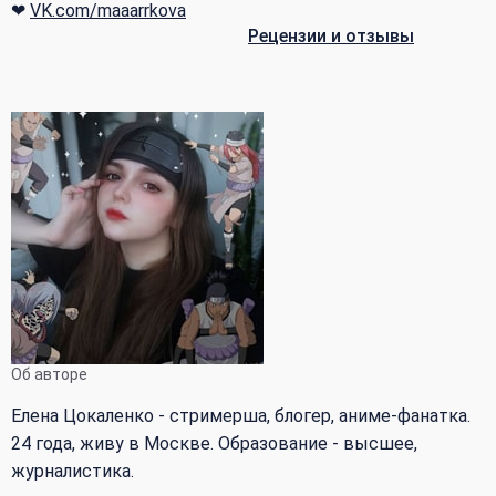
❤
VK.com/maaarrkova
Рецензии и отзывы
Об авторе
Елена Цокаленко - стримерша, блогер, аниме-фанатка.
24 года, живу в Москве. Образование - высшее,
журналистика.