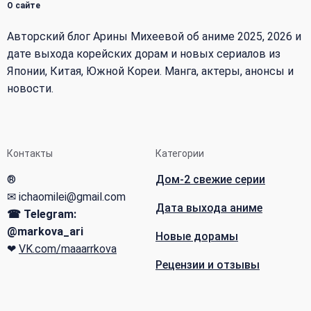
О сайте
Авторский блог Арины Михеевой об аниме 2025, 2026 и
дате выхода корейских дорам и новых сериалов из
Японии, Китая, Южной Кореи. Манга, актеры, анонсы и
новости.
Контакты
Категории
®
Дом-2 свежие серии
✉ ichaomilei@gmail.com
Дата выхода аниме
☎ Telegram:
@markova_ari
Новые дорамы
❤
VK.com/maaarrkova
Рецензии и отзывы