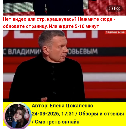
Нет видео или стр. крашнулась?
Нажмите сюда
-
обновите страницу. Или ждите 5-10 минут
Автор: Елена Цокаленко
24-03-2026, 17:31 /
Обзоры и отзывы
/
Смотреть онлайн