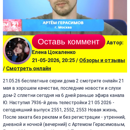
Оставь коммент
Автор:
Елена Цокаленко
21-05-2026, 20:25 /
Обзоры и отзывы
/
Смотреть онлайн
21.05.26 бесплатные серии дома 2 смотрите онлайн 21
мая в хорошем качестве, последние новости и слухи
дом-2 сплетни сегодня на 6 дней раньше эфира канала
Ю. Наступил 7936-й день телестройки 21 05 2026 -
сегодняшний выпуск 2551, 2552, 2553 Новая жизнь,
После заката без реклам и без регистрации - утренний,
дневной и ночной (вечерний) с Артемом Герасимовым,