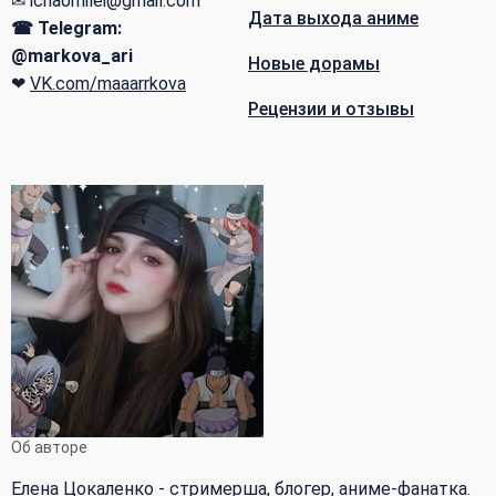
✉ ichaomilei@gmail.com
Дата выхода аниме
☎ Telegram:
@markova_ari
Новые дорамы
❤
VK.com/maaarrkova
Рецензии и отзывы
Об авторе
Елена Цокаленко - стримерша, блогер, аниме-фанатка.