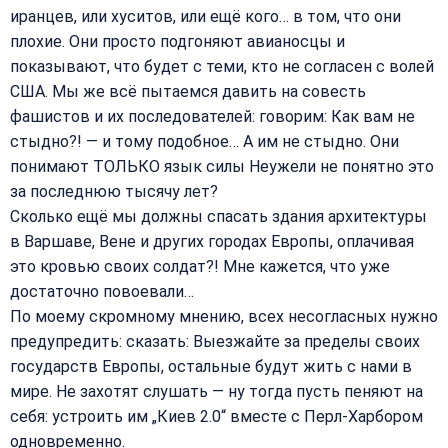
иранцев, или хуситов, или ещё кого… в том, что они
плохие. Они просто подгоняют авианосцы и
показывают, что будет с теми, кто не согласен с волей
США. Мы же всё пытаемся давить на совесть
фашистов и их последователей: говорим: Как вам не
стыдно?! — и тому подобное… А им не стыдно. Они
понимают ТОЛЬКО язык силы Неужели не понятно это
за последнюю тысячу лет?
Сколько ещё мы должны спасать здания архитектуры
в Варшаве, Вене и других городах Европы, оплачивая
это кровью своих солдат?! Мне кажется, что уже
достаточно повоевали…
По моему скромному мнению, всех несогласных нужно
предупредить: сказать: Выезжайте за пределы своих
государств Европы, остальные будут жить с нами в
мире. Не захотят слушать — ну тогда пусть пеняют на
себя: устроить им „Киев 2.0“ вместе с Перл-Харбором
одновременно.