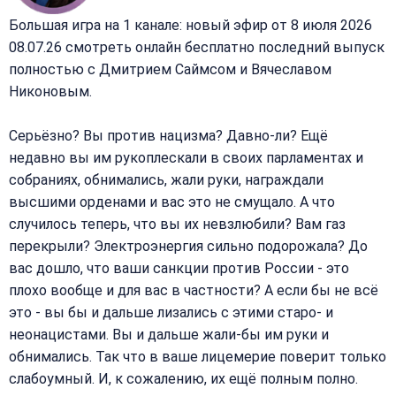
Большая игра на 1 канале: новый эфир от 8 июля 2026
08.07.26 смотреть онлайн бесплатно последний выпуск
полностью с Дмитрием Саймсом и Вячеславом
Никоновым.
Серьёзно? Вы против нацизма? Давно-ли? Ещё
недавно вы им рукоплескали в своих парламентах и
собраниях, обнимались, жали руки, награждали
высшими орденами и вас это не смущало. А что
случилось теперь, что вы их невзлюбили? Вам газ
перекрыли? Электроэнергия сильно подорожала? До
вас дошло, что ваши санкции против России - это
плохо вообще и для вас в частности? А если бы не всё
это - вы бы и дальше лизались с этими старо- и
неонацистами. Вы и дальше жали-бы им руки и
обнимались. Так что в ваше лицемерие поверит только
слабоумный. И, к сожалению, их ещё полным полно.