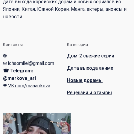
дате выхода корейских дорам и новых сериалов из
Японии, Китая, Южной Кореи. Манга, актеры, анонсы и
новости.
Контакты
Категории
®
Дом-2 свежие серии
✉ ichaomilei@gmail.com
Дата выхода аниме
☎ Telegram:
@markova_ari
Новые дорамы
❤
VK.com/maaarrkova
Рецензии и отзывы