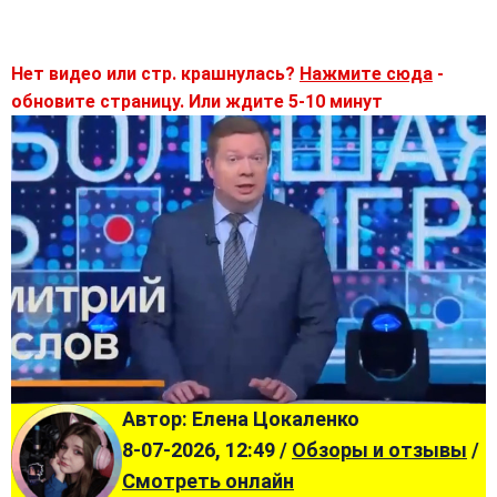
Нет видео или стр. крашнулась?
Нажмите сюда
-
обновите страницу. Или ждите 5-10 минут
Автор: Елена Цокаленко
8-07-2026, 12:49 /
Обзоры и отзывы
/
Смотреть онлайн