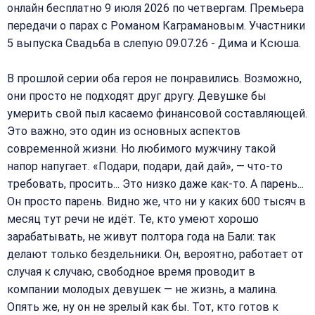
онлайн бесплатно 9 июля 2026 по четвергам. Премьера
передачи о парах с Романом Каграмановым. Участники
5 выпуска Свадьба в слепую 09.07.26 - Дима и Ксюша.
В прошлой серии оба героя не понравились. Возможно,
они просто не подходят друг другу. Девушке бы
умерить свой пыл касаемо финансовой составляющей.
Это важно, это один из основных аспектов
современной жизни. Но любимого мужчину такой
напор напугает. «Подари, подари, дай дай», — что-то
требовать, просить... Это низко даже как-то. А парень...
Он просто парень. Видно же, что ни у каких 600 тысяч в
месяц тут речи не идёт. Те, кто умеют хорошо
зарабатывать, не живут полтора года на Бали: так
делают только бездельники. Он, вероятно, работает от
случая к случаю, свободное время проводит в
компании молодых девушек — не жизнь, а малина.
Опять же, ну он не зрелый как бы. Тот, кто готов к