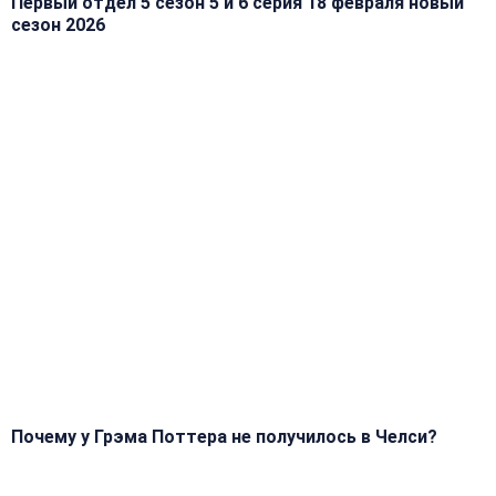
Первый отдел 5 сезон 5 и 6 серия 18 февраля новый
сезон 2026
Почему у Грэма Поттера не получилось в Челси?