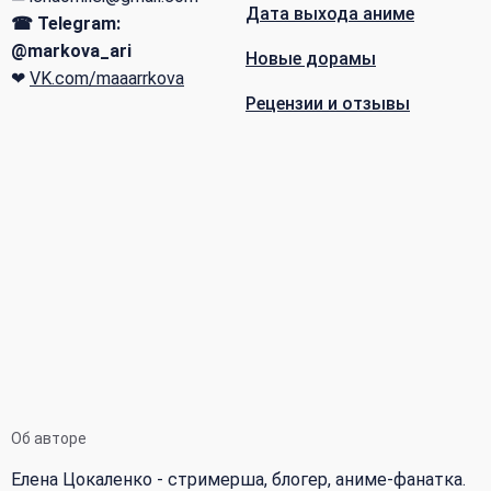
Дата выхода аниме
☎ Telegram:
@markova_ari
Новые дорамы
❤
VK.com/maaarrkova
Рецензии и отзывы
Об авторе
Елена Цокаленко - стримерша, блогер, аниме-фанатка.