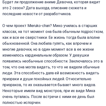
Будет ли продолжение аниме Девочка, которая видит
это 2 сезон? Дата выхода, описание сюжета и
последние новости от разработчиков.
О чем проект Mieruko-chan? Мико училась в старших
классах, на тот момент она была обычным подростком,
как и все ее сверстники. Ее жизнь тогда была вполне
обыкновенной. Она любила гулять, как впрочем и
многие девочки, но в один момент все в ее жизни
изменилось кардинальным образом. У девушки
появились необычные способности. Заключалось это в
том, что она могла видеть, то что не видели обычные
люди. Эта способность дала ей возможность видеть
призраки и души покойных людей. Относительно
призраков, то их оказывается бывает много видов.
Некоторые имели вид монстров, при их виде Мика
очень пугалась. После встречи с ними ее день был
полностью испорчен.