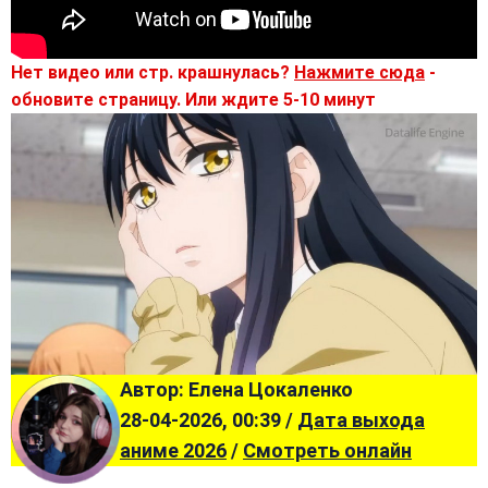
Нет видео или стр. крашнулась?
Нажмите сюда
-
обновите страницу. Или ждите 5-10 минут
Автор: Елена Цокаленко
28-04-2026, 00:39 /
Дата выхода
аниме 2026
/
Смотреть онлайн