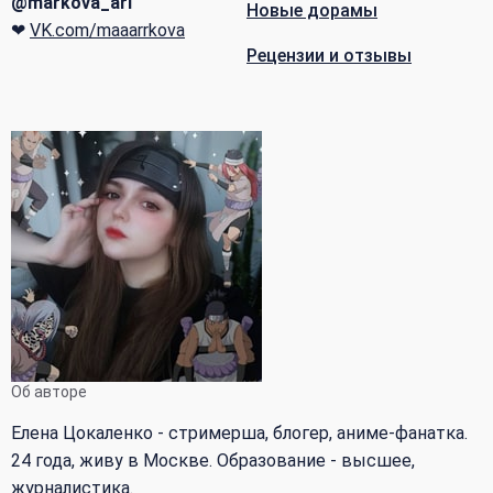
@markova_ari
Новые дорамы
❤
VK.com/maaarrkova
Рецензии и отзывы
Об авторе
Елена Цокаленко - стримерша, блогер, аниме-фанатка.
24 года, живу в Москве. Образование - высшее,
журналистика.