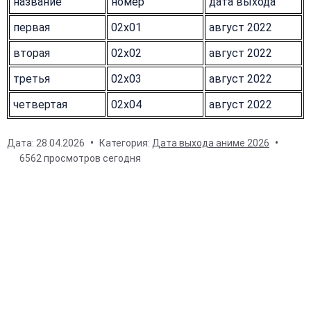
название
номер
дата выхода
первая
02x01
август 2022
вторая
02x02
август 2022
третья
02x03
август 2022
четвертая
02x04
август 2022
Дата:
28.04.2026
Категория:
Дата выхода аниме 2026
6562 просмотров сегодня