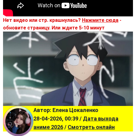
Нет видео или стр. крашнулась?
Нажмите сюда
-
обновите страницу. Или ждите 5-10 минут
Автор: Елена Цокаленко
28-04-2026, 00:39 /
Дата выхода
аниме 2026
/
Смотреть онлайн