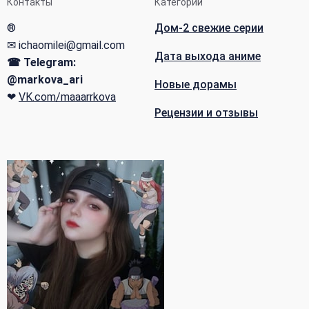
Контакты
Категории
®
Дом-2 свежие серии
✉ ichaomilei@gmail.com
Дата выхода аниме
☎ Telegram:
@markova_ari
Новые дорамы
❤
VK.com/maaarrkova
Рецензии и отзывы