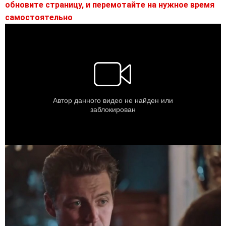
обновите страницу, и перемотайте на нужное время
самостоятельно