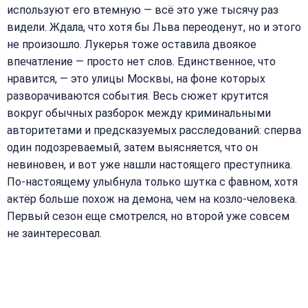
используют его втемную — всё это уже тысячу раз
видели. Ждала, что хотя бы Льва переоденут, но и этого
не произошло. Лукерья тоже оставила двоякое
впечатление — просто нет слов. Единственное, что
нравится, — это улицы Москвы, на фоне которых
разворачиваются события. Весь сюжет крутится
вокруг обычных разборок между криминальными
авторитетами и предсказуемых расследований: сперва
один подозреваемый, затем выясняется, что он
невиновен, и вот уже нашли настоящего преступника.
По-настоящему улыбнула только шутка с фавном, хотя
актёр больше похож на демона, чем на козло-человека.
Первый сезон еще смотрелся, но второй уже совсем
не заинтересовал.