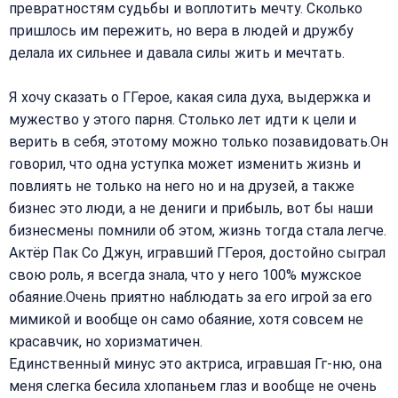
превратностям судьбы и воплотить мечту. Сколько
пришлось им пережить, но вера в людей и дружбу
делала их сильнее и давала силы жить и мечтать.
Я хочу сказать о ГГерое, какая сила духа, выдержка и
мужество у этого парня. Столько лет идти к цели и
верить в себя, этотому можно только позавидовать.Он
говорил, что одна уступка может изменить жизнь и
повлиять не только на него но и на друзей, а также
бизнес это люди, а не дениги и прибыль, вот бы наши
бизнесмены помнили об этом, жизнь тогда стала легче.
Актёр Пак Со Джун, игравший ГГероя, достойно сыграл
свою роль, я всегда знала, что у него 100% мужское
обаяние.Очень приятно наблюдать за его игрой за его
мимикой и вообще он само обаяние, хотя совсем не
красавчик, но хоризматичен.
Единственный минус это актриса, игравшая Гг-ню, она
меня слегка бесила хлопаньем глаз и вообще не очень