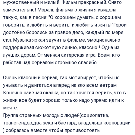
мужественный и милый. Фильм прекрасный. Снято
замечательно! Мораль фильма о жизни я увидела
такую, как в песне: "О хорошем думать, о хорошем
говорить, и любить и верить, и любить и жить!"Герои
достойно боролись за правое дело, каждый по мере
сил. Музыка яркая звучит в фильме, эмоционально
поддерживая сюжетную линию, классно!! Одна из
лучших дорам. Отменная актерская игра. Всем, кто
работал над сериалом огромное спасибо.
Очень классный сериал, так мотивирует, чтобы не
унывать и двигаться вперёд на зло всем ветрам.
Конечно наивная сказка, но так хочется верить, что в
жизни все будет хорошо только надо упрямо идти к
мечте.
Группа странных молодых людей(социопатка,
трансгендер,два зека и бастард владельца корпорации
) собралась вместе чтобы противостоять