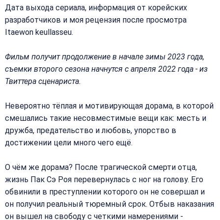
Дата выхода сериала, информация от корейских
разработчиков и моя рецензия после просмотра
Itaewon keullasseu.
Фильм получит продолжение в начале зимы 2023 года,
съемки второго сезона начнутся с апреля 2022 года - из
Твиттера сценариста.
Невероятно тёплая и мотивирующая дорама, в которой
смешались такие несовместимые вещи как: месть и
дружба, предательство и любовь, упорство в
достижении цели много чего ещё.
О чём же дорама? После трагической смерти отца,
жизнь Пак Сэ Роя перевернулась с ног на голову. Его
обвинили в преступлении которого он не совершал и
он получил реальный тюремный срок. Отбыв наказания
он вышел на свободу с четкими намерениями -