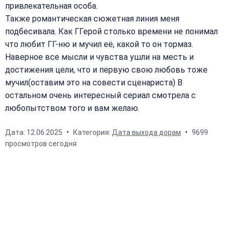
привлекательная особа.
Также романтическая сюжетная линия меня
подбесивала. Как ГГерой столько времени не понимал
что любит ГГ-ню и мучил её, какой то он тормаз.
Наверное все мысли и чувства ушли на месть и
достижения цели, что и первую свою любовь тоже
мучил(оставим это на совести сценариста) В
остальном очень интересный сериал смотрела с
любопытством того и вам желаю.
Дата:
12.06.2025
Категория:
Дата выхода дорам
9699
просмотров сегодня