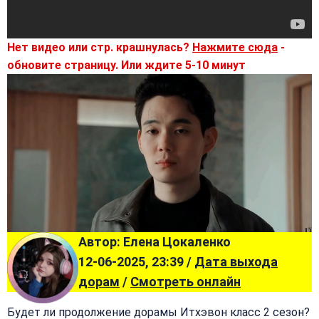
Нет видео или стр. крашнулась?
Нажмите сюда
-
обновите страницу. Или ждите 5-10 минут
Автор: Елена Цокаленко
12-06-2025, 23:39 /
Дата выхода
дорам
/
Смотреть онлайн
Будет ли продолжение дорамы Итхэвон класс 2 сезон?