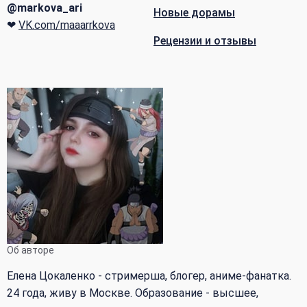
@markova_ari
Новые дорамы
❤
VK.com/maaarrkova
Рецензии и отзывы
Об авторе
Елена Цокаленко - стримерша, блогер, аниме-фанатка.
24 года, живу в Москве. Образование - высшее,