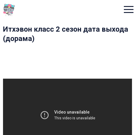
Menu
Итхэвон класс 2 сезон дата выхода
(дорама)