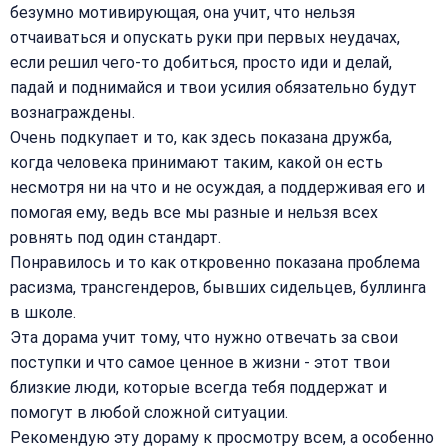
безумно мотивирующая, она учит, что нельзя
отчаиваться и опускать руки при первых неудачах,
если решил чего-то добиться, просто иди и делай,
падай и поднимайся и твои усилия обязательно будут
вознаграждены.
Очень подкупает и то, как здесь показана дружба,
когда человека принимают таким, какой он есть
несмотря ни на что и не осуждая, а поддерживая его и
помогая ему, ведь все мы разные и нельзя всех
ровнять под один стандарт.
Понравилось и то как откровенно показана проблема
расизма, трансгендеров, бывших сидельцев, буллинга
в школе.
Эта дорама учит тому, что нужно отвечать за свои
поступки и что самое ценное в жизни - этот твои
близкие люди, которые всегда тебя поддержат и
помогут в любой сложной ситуации.
Рекомендую эту дораму к просмотру всем, а особенно