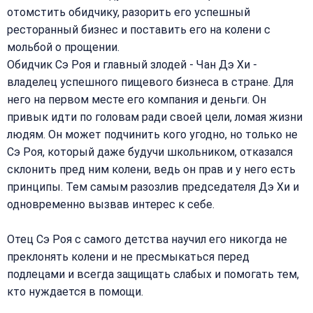
отомстить обидчику, разорить его успешный
ресторанный бизнес и поставить его на колени с
мольбой о прощении.
Обидчик Сэ Роя и главный злодей - Чан Дэ Хи -
владелец успешного пищевого бизнеса в стране. Для
него на первом месте его компания и деньги. Он
привык идти по головам ради своей цели, ломая жизни
людям. Он может подчинить кого угодно, но только не
Сэ Роя, который даже будучи школьником, отказался
склонить пред ним колени, ведь он прав и у него есть
принципы. Тем самым разозлив председателя Дэ Хи и
одновременно вызвав интерес к себе.
Отец Сэ Роя с самого детства научил его никогда не
преклонять колени и не пресмыкаться перед
подлецами и всегда защищать слабых и помогать тем,
кто нуждается в помощи.