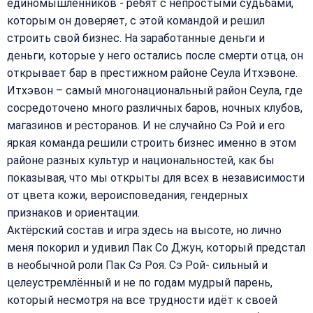
единомышленников - ребят с непростыми судьбами,
которым он доверяет, с этой командой и решил
строить свой бизнес. На заработанные деньги и
деньги, которые у него остались после смерти отца, он
открывает бар в престижном районе Сеула Итхэвоне.
Итхэвон – самый многонациональный район Сеула, где
сосредоточено много различных баров, ночных клубов,
магазинов и ресторанов. И не случайно Сэ Рой и его
яркая команда решили строить бизнес именно в этом
районе разных культур и национальностей, как бы
показывая, что мы открыты для всех в независимости
от цвета кожи, вероисповедания, гендерных
признаков и ориентации.
Актёрский состав и игра здесь на высоте, но лично
меня покорил и удивил Пак Со Джун, который предстал
в необычной роли Пак Сэ Роя. Сэ Рой- сильный и
целеустремлённый и не по годам мудрый парень,
который несмотря на все трудности идёт к своей