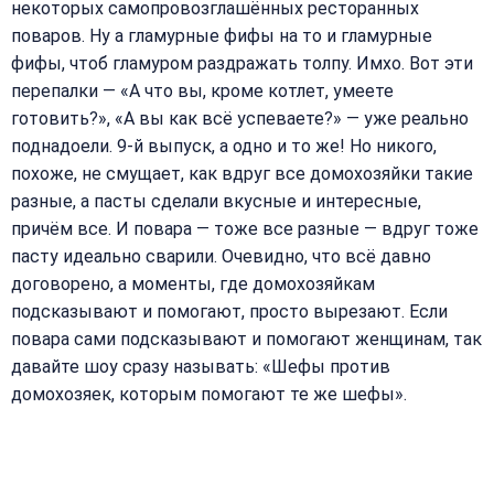
некоторых самопровозглашённых ресторанных
поваров. Ну а гламурные фифы на то и гламурные
фифы, чтоб гламуром раздражать толпу. Имхо. Вот эти
перепалки — «А что вы, кроме котлет, умеете
готовить?», «А вы как всё успеваете?» — уже реально
поднадоели. 9-й выпуск, а одно и то же! Но никого,
похоже, не смущает, как вдруг все домохозяйки такие
разные, а пасты сделали вкусные и интересные,
причём все. И повара — тоже все разные — вдруг тоже
пасту идеально сварили. Очевидно, что всё давно
договорено, а моменты, где домохозяйкам
подсказывают и помогают, просто вырезают. Если
повара сами подсказывают и помогают женщинам, так
давайте шоу сразу называть: «Шефы против
домохозяек, которым помогают те же шефы».