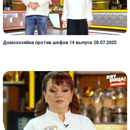
Домохозяйки против шефов 14 выпуск 28.07.2025