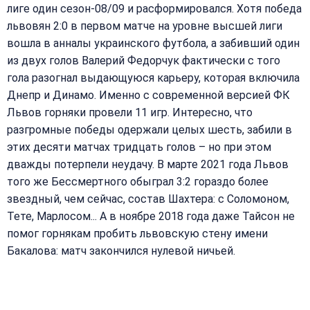
лиге один сезон-08/09 и расформировался. Хотя победа
львовян 2:0 в первом матче на уровне высшей лиги
вошла в анналы украинского футбола, а забивший один
из двух голов Валерий Федорчук фактически с того
гола разогнал выдающуюся карьеру, которая включила
Днепр и Динамо. Именно с современной версией ФК
Львов горняки провели 11 игр. Интересно, что
разгромные победы одержали целых шесть, забили в
этих десяти матчах тридцать голов – но при этом
дважды потерпели неудачу. В марте 2021 года Львов
того же Бессмертного обыграл 3:2 гораздо более
звездный, чем сейчас, состав Шахтера: с Соломоном,
Тете, Марлосом... А в ноябре 2018 года даже Тайсон не
помог горнякам пробить львовскую стену имени
Бакалова: матч закончился нулевой ничьей.