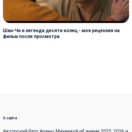
Шан-Чи и легенда десяти колец - моя рецензия на
фильм после просмотра
О сайте
Авторский блог Арины Михеевой об аниме 2025, 2026 и