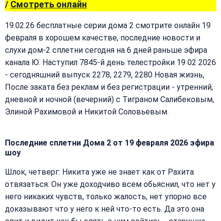
/
Смотреть онлайн
19.02.26 бесплатные серии дома 2 смотрите онлайн 19
февраля в хорошем качестве, последние новости и
слухи дом-2 сплетни сегодня на 6 дней раньше эфира
канала Ю. Наступил 7845-й день телестройки 19 02 2026
- сегодняшний выпуск 2278, 2279, 2280 Новая жизнь,
После заката без реклам и без регистрации - утренний,
дневной и ночной (вечерний) с Тиграном Салибековым,
Элиной Рахимовой и Никитой Соловьевым.
Последние сплетни Дома 2 от 19 февраля 2026 эфира
шоу
Шлок, четверг: Никита уже не знает как от Рахита
отвязаться. Он уже доходчиво всем обьяснил, что нет у
него никаких чувств, только жалость, нет упорно все
доказывают что у него к ней что-то есть. Да это она