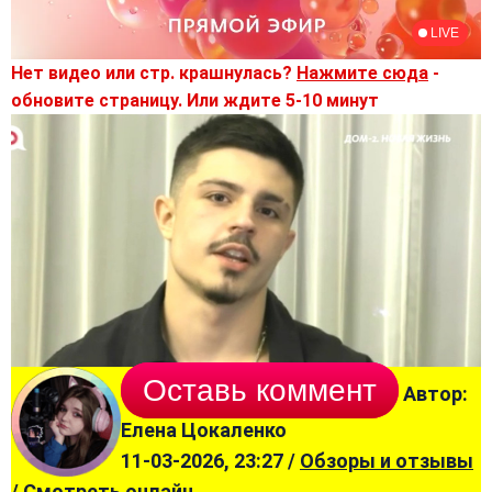
Нет видео или стр. крашнулась?
Нажмите сюда
-
обновите страницу. Или ждите 5-10 минут
Оставь коммент
Автор:
Елена Цокаленко
11-03-2026, 23:27 /
Обзоры и отзывы
/
Смотреть онлайн