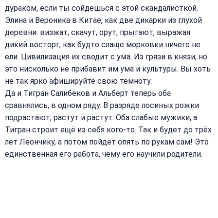
дураком, если ты сойдешься с этой скандалисткой.
Элина и Вероника в Китае, как две дикарки из глухой
деревни: визжат, скачут, орут, прыгают, выражая
дикий восторг, как будто слаще морковки ничего не
ели. Цивилизация их сводит с ума. Из грязи в князи, но
это нисколько не прибавит им ума и культуры. Вы хоть
не так ярко афишируйте свою темноту.
Да и Тигран Салибеков и Альберт теперь оба
сравнялись, в одном ряду. В разряде лосиных рожки
подрастают, растут и растут. Оба слабые мужики, а
Тигран строит ещё из себя кого-то. Так и будет до трёх
лет Леончику, а потом пойдёт опять по рукам сам! Это
единственная его работа, чему его научили родители.