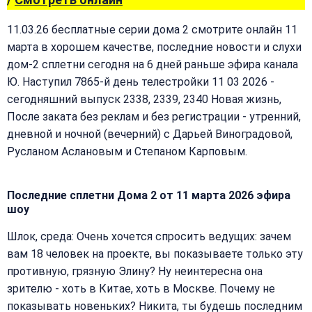
11.03.26 бесплатные серии дома 2 смотрите онлайн 11
марта в хорошем качестве, последние новости и слухи
дом-2 сплетни сегодня на 6 дней раньше эфира канала
Ю. Наступил 7865-й день телестройки 11 03 2026 -
сегодняшний выпуск 2338, 2339, 2340 Новая жизнь,
После заката без реклам и без регистрации - утренний,
дневной и ночной (вечерний) с Дарьей Виноградовой,
Русланом Аслановым и Степаном Карповым.
Последние сплетни Дома 2 от 11 марта 2026 эфира
шоу
Шлок, среда: Очень хочется спросить ведущих: зачем
вам 18 человек на проекте, вы показываете только эту
противную, грязную Элину? Ну неинтересна она
зрителю - хоть в Китае, хоть в Москве. Почему не
показывать новеньких? Никита, ты будешь последним