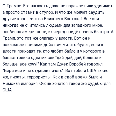
О Трампе. Его наглость даже не поражает или удивляет,
а просто ставит в ступор. И что же молчат саудиты,
другие королевства Ближнего Востока? Все они
никогда не считались людьми для западного мира,
особенно америкосов, их черёд придёт очень быстро. А
Трамп, это тот же олигарх у власти. Вот он и
показывает своими действиями, что будет, если к
власти приходят те, кто любит бабло и у которого в
башке только одна мысль "дай, дай, дай, больше и
больше, всё хочу!" Как там Джек Воробей говорил:
"Бери всё и не отдавай ничего". Вот тебе и США такие
же, пираты, террористы. Как в своё время была и
Римская империя. Очень хочется такой же судьбы для
США.