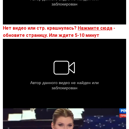
Нет видео или стр. крашнулась?
Нажмите сюда
-
обновите страницу. Или ждите 5-10 минут