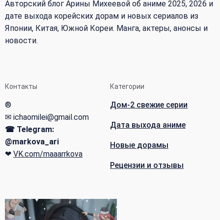
Авторский блог Арины Михеевой об аниме 2025, 2026 и
дате выхода корейских дорам и новых сериалов из
Японии, Китая, Южной Кореи. Манга, актеры, анонсы и
новости.
Контакты
Категории
®
Дом-2 свежие серии
✉ ichaomilei@gmail.com
Дата выхода аниме
☎ Telegram:
@markova_ari
Новые дорамы
❤
VK.com/maaarrkova
Рецензии и отзывы