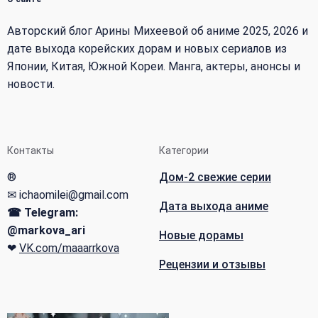
Авторский блог Арины Михеевой об аниме 2025, 2026 и
дате выхода корейских дорам и новых сериалов из
Японии, Китая, Южной Кореи. Манга, актеры, анонсы и
новости.
Контакты
Категории
®
Дом-2 свежие серии
✉ ichaomilei@gmail.com
Дата выхода аниме
☎ Telegram:
@markova_ari
Новые дорамы
❤
VK.com/maaarrkova
Рецензии и отзывы