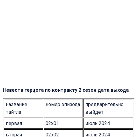
Невеста герцога по контракту 2 сезон дата выхода
название
номер эпизода
предварительно
тайтла
выйдет
первая
02x01
июль 2024
вторая
02x02
июль 2024