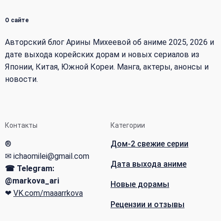
О сайте
Авторский блог Арины Михеевой об аниме 2025, 2026 и
дате выхода корейских дорам и новых сериалов из
Японии, Китая, Южной Кореи. Манга, актеры, анонсы и
новости.
Контакты
Категории
®
Дом-2 свежие серии
✉ ichaomilei@gmail.com
Дата выхода аниме
☎ Telegram:
@markova_ari
Новые дорамы
❤
VK.com/maaarrkova
Рецензии и отзывы