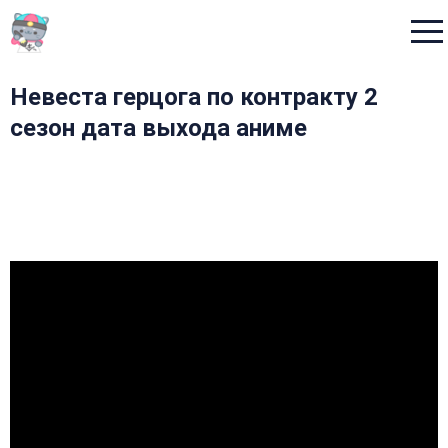
Menu
Невеста герцога по контракту 2
сезон дата выхода аниме