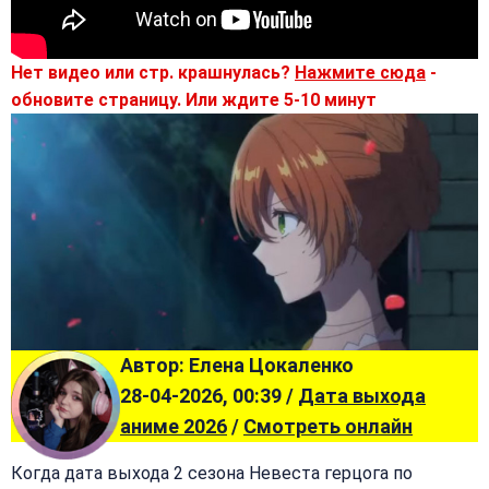
Нет видео или стр. крашнулась?
Нажмите сюда
-
обновите страницу. Или ждите 5-10 минут
Автор: Елена Цокаленко
28-04-2026, 00:39 /
Дата выхода
аниме 2026
/
Смотреть онлайн
Когда дата выхода 2 сезона Невеста герцога по