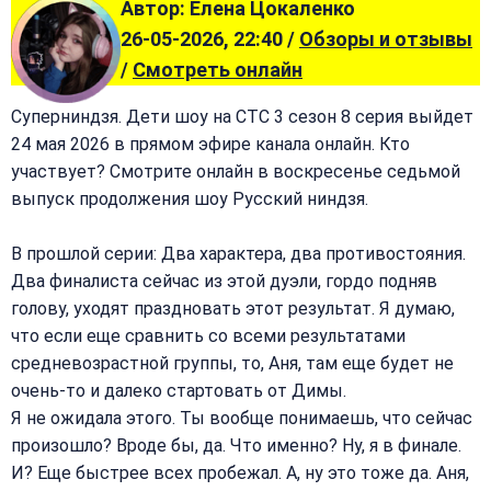
Автор: Елена Цокаленко
26-05-2026, 22:40 /
Обзоры и отзывы
/
Смотреть онлайн
Суперниндзя. Дети шоу на СТС 3 сезон 8 серия выйдет
24 мая 2026 в прямом эфире канала онлайн. Кто
участвует? Смотрите онлайн в воскресенье седьмой
выпуск продолжения шоу Русский ниндзя.
В прошлой серии: Два характера, два противостояния.
Два финалиста сейчас из этой дуэли, гордо подняв
голову, уходят праздновать этот результат. Я думаю,
что если еще сравнить со всеми результатами
средневозрастной группы, то, Аня, там еще будет не
очень-то и далеко стартовать от Димы.
Я не ожидала этого. Ты вообще понимаешь, что сейчас
произошло? Вроде бы, да. Что именно? Ну, я в финале.
И? Еще быстрее всех пробежал. А, ну это тоже да. Аня,