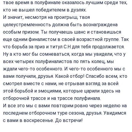
твое время в полуфинале оказалось лучшим среди тех,
кто не вышел победителем в дуэлях.
И значит, несмотря на проигрыш, твоя
целеустремленность должна быть вознаграждена
особым призом. Ты получаешь шанс и становишься
еще одним финалистом в своей возрастной группе. Так
что борьба за приз и титул С.Н для тебя продолжается.
Ну а кто мог бы сомневаться, когда мы увидели, что у
всех четырех полуфиналистов по пять колец, мы
ждали чего-то особенного. И чего-то особенного мы с
вами получили, друзья. Какой отбор! Спасибо всем, кто
смотрел вместе с нами, не отрывая взгляд за всей
этой борьбой и эмоциями, которые царили здесь на
отборочной трассе и на трассе полуфинала.
И все это мы с вами повторим ровно через неделю на
последнем отборочном туре сезона, друзья. Увидимся
с вами в воскресенье. До встречи!