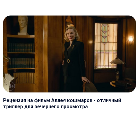
Рецензия на фильм Аллея кошмаров - отличный
триллер для вечернего просмотра