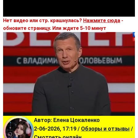
Нет видео или стр. крашнулась?
Нажмите сюда
-
обновите страницу. Или ждите 5-10 минут
Автор: Елена Цокаленко
2-06-2026, 17:19 /
Обзоры и отзывы
/
Смотреть онлайн