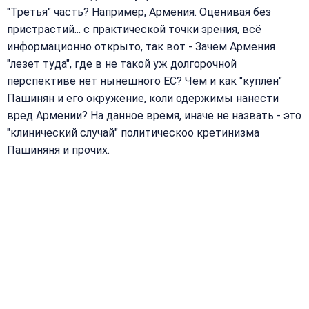
"Третья" часть? Например, Армения. Оценивая без
пристрастий... с практической точки зрения, всё
информационно открыто, так вот - Зачем Армения
"лезет туда", где в не такой уж долгорочной
перспективе нет нынешного ЕС? Чем и как "куплен"
Пашинян и его окружение, коли одержимы нанести
вред Армении? На данное время, иначе не назвать - это
"клинический случай" политическоо кретинизма
Пашиняня и прочих.