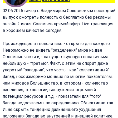
02.06.2026 вечер с Владимиром Соловьёвым последний
выпуск смотреть полностью бесплатно без рекламы
онлайн 2 июня. Соловьев прямой эфир, Live трансляция
в хорошем качестве сегодня.
Происходящее в геополитике - открыто для каждого.
Невозможно не видеть "разделения" мира на две
Основные части и, - на существующую пока весьма
небольшую - "третью". Факт, с этим не спорит даже
упоротый "западник", что часть - как "коллективный"
Запад, несоизмеримо меньше по многим показателям,
чем мировое Большинство, в котором - количество
населения, технологии, вооружения, огромный
потенциал ресурсов и т.д. - показатели для "того"
Запада недосягаемы по определению. Объективно так.
И, не скрыть тендецию дальнейшего ухудшения
положения Запада во внутренней и внешней политике.