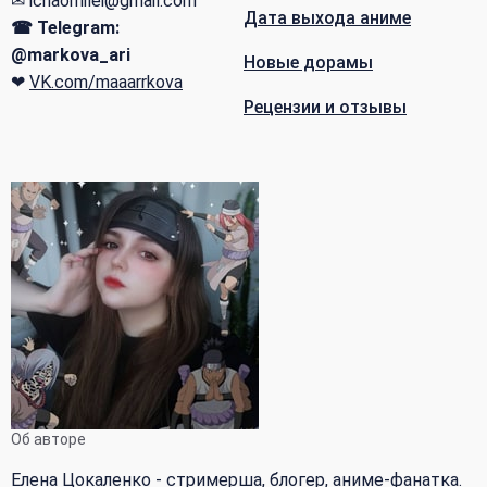
✉ ichaomilei@gmail.com
Дата выхода аниме
☎ Telegram:
@markova_ari
Новые дорамы
❤
VK.com/maaarrkova
Рецензии и отзывы
Об авторе
Елена Цокаленко - стримерша, блогер, аниме-фанатка.