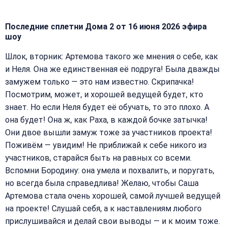
Последние сплетни Дома 2 от 16 июня 2026 эфира
шоу
Шлок, вторник: Артемова такого же мнения о себе, как
и Неля. Она же единственная её подруга! Была дважды
замужем только — это нам известно. Скрипачка!
Посмотрим, может, и хорошей ведущей будет, кто
знает. Но если Неля будет её обучать, то это плохо. А
она будет! Она ж, как Раха, в каждой бочке затычка!
Они двое вышли замуж тоже за участников проекта!
Поживём — увидим! Не приближай к себе никого из
участников, старайся быть на равных со всеми.
Вспомни Бородину: она умела и похвалить, и поругать,
но всегда была справедлива! Желаю, чтобы Саша
Артемова стала очень хорошей, самой лучшей ведущей
на проекте! Слушай себя, а к наставлениям любого
прислушивайся и делай свои выводы — и к моим тоже.