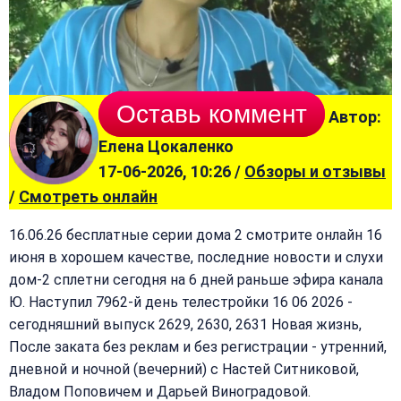
Оставь коммент
Автор:
Елена Цокаленко
17-06-2026, 10:26 /
Обзоры и отзывы
/
Смотреть онлайн
16.06.26 бесплатные серии дома 2 смотрите онлайн 16
июня в хорошем качестве, последние новости и слухи
дом-2 сплетни сегодня на 6 дней раньше эфира канала
Ю. Наступил 7962-й день телестройки 16 06 2026 -
сегодняшний выпуск 2629, 2630, 2631 Новая жизнь,
После заката без реклам и без регистрации - утренний,
дневной и ночной (вечерний) с Настей Ситниковой,
Владом Поповичем и Дарьей Виноградовой.