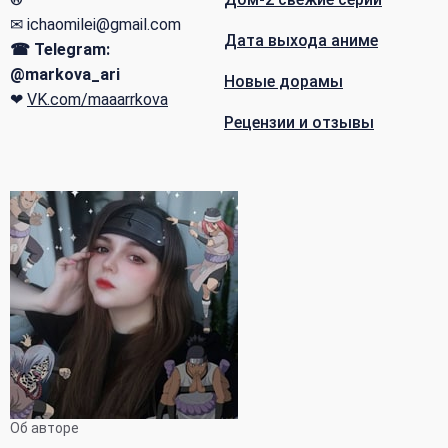
✉ ichaomilei@gmail.com
Дата выхода аниме
☎ Telegram:
@markova_ari
Новые дорамы
❤
VK.com/maaarrkova
Рецензии и отзывы
Об авторе