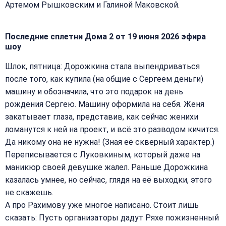
Артемом Рышковским и Галиной Маковской.
Последние сплетни Дома 2 от 19 июня 2026 эфира
шоу
Шлок, пятница: Дорожкина стала выпендриваться
после того, как купила (на общие с Сергеем деньги)
машину и обозначила, что это подарок на день
рождения Сергею. Машину оформила на себя. Женя
закатывает глаза, представив, как сейчас женихи
ломанутся к ней на проект, и всё это разводом кичится.
Да никому она не нужна! (Зная её скверный характер.)
Переписывается с Луковкиным, который даже на
маникюр своей девушке жалел. Раньше Дорожкина
казалась умнее, но сейчас, глядя на её выходки, этого
не скажешь.
А про Рахимову уже многое написано. Стоит лишь
сказать: Пусть организаторы дадут Ряхе пожизненный