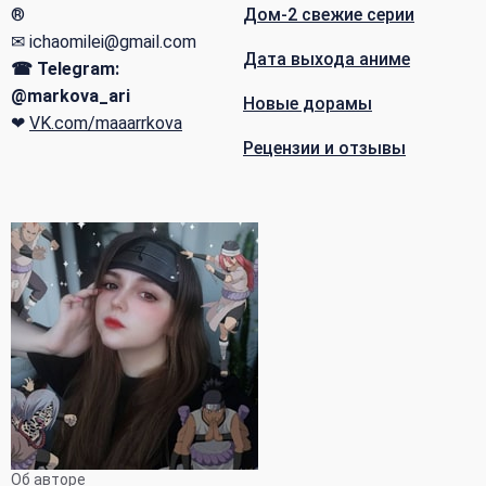
®
Дом-2 свежие серии
✉ ichaomilei@gmail.com
Дата выхода аниме
☎ Telegram:
@markova_ari
Новые дорамы
❤
VK.com/maaarrkova
Рецензии и отзывы
Об авторе