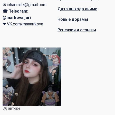
✉ ichaomilei@gmail.com
Дата выхода аниме
☎ Telegram:
@markova_ari
Новые дорамы
❤
VK.com/maaarrkova
Рецензии и отзывы
Об авторе