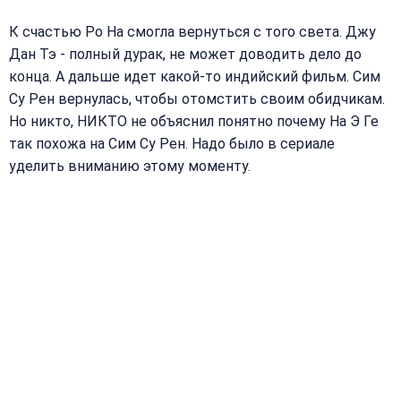
К счастью Ро На смогла вернуться с того света. Джу
Дан Тэ - полный дурак, не может доводить дело до
конца. А дальше идет какой-то индийский фильм. Сим
Су Рен вернулась, чтобы отомстить своим обидчикам.
Но никто, НИКТО не объяснил понятно почему На Э Ге
так похожа на Сим Су Рен. Надо было в сериале
уделить вниманию этому моменту.