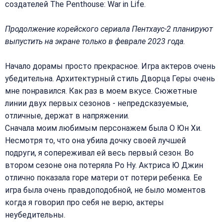
создателей The Penthouse: War in Life.
Продолжение корейского сериала Пентхаус-2 планируют
выпустить на экране только в феврале 2023 года.
Начало дорамы просто прекрасное. Игра актеров очень
убедительна. Архитектурный стиль Дворца Геры очень
мне понравился. Как раз в моем вкусе. Сюжетные
линии двух первых сезонов - непредсказуемые,
отличные, держат в напряжении.
Сначала моим любимым персонажем была О Юн Хи.
Несмотря то, что она убила дочку своей лучшей
подруги, я сопереживал ей весь первый сезон. Во
втором сезоне она потеряла Ро Ну. Актриса Ю Джин
отлично показала горе матери от потери ребенка. Ее
игра была очень правдоподобной, не было моментов
когда я говорил про себя не верю, актеры
неубедительны.