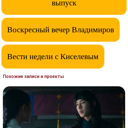
выпуск
Воскресный вечер Владимиров
Вести недели с Киселевым
Похожие записи и проекты