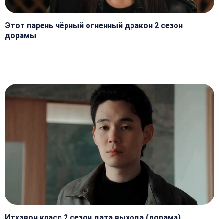
Этот парень чёрный огненный дракон 2 сезон
дорамы
Итхэвон класс 2 сезон дата выхода (дорама)