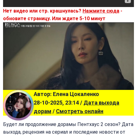
Нет видео или стр. крашнулась?
Нажмите сюда
-
обновите страницу. Или ждите 5-10 минут
Автор: Елена Цокаленко
28-10-2025, 23:14 /
Дата выхода
дорам
/
Смотреть онлайн
Будет ли продолжение дорамы Пентхаус 2 сезон? Дата
выхода, рецензия на сериал и последние новости от