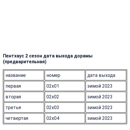
Пентхаус 2 сезон дата выхода дорамы
(предварительная)
название
номер
дата выхода
первая
02x01
зимой 2023
вторая
02x02
зимой 2023
третья
02x03
зимой 2023
четвертая
02x04
зимой 2023