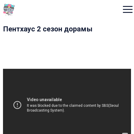
Menu
Пентхаус 2 сезон дорамы