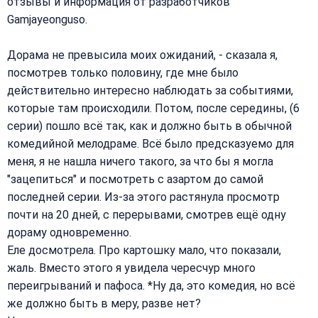
отзывы и информация от разработчиков
Gamjayeonguso.
Дорама не превысила моих ожиданий, - сказала я,
посмотрев только половину, где мне было
действительно интересно наблюдать за событиями,
которые там происходили. Потом, после середины, (6
серии) пошло всё так, как и должно быть в обычной
комедийной мелодраме. Всё было предсказуемо для
меня, я не нашла ничего такого, за что бы я могла
"зацепиться" и посмотреть с азартом до самой
последней серии. Из-за этого растянула просмотр
почти на 20 дней, с перерывами, смотрев ещё одну
дораму одновременно.
Еле досмотрела. Про картошку мало, что показали,
жаль. Вместо этого я увидела чересчур много
переигрываний и пафоса. *Ну да, это комедия, но всё
же должно быть в меру, разве нет?