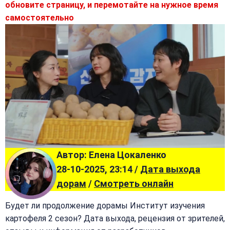
обновите страницу, и перемотайте на нужное время
самостоятельно
Автор: Елена Цокаленко
28-10-2025, 23:14 /
Дата выхода
дорам
/
Смотреть онлайн
Будет ли продолжение дорамы Институт изучения
картофеля 2 сезон? Дата выхода, рецензия от зрителей,