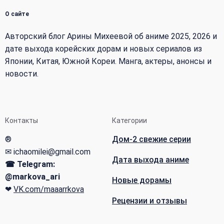
О сайте
Авторский блог Арины Михеевой об аниме 2025, 2026 и
дате выхода корейских дорам и новых сериалов из
Японии, Китая, Южной Кореи. Манга, актеры, анонсы и
новости.
Контакты
Категории
®
Дом-2 свежие серии
✉ ichaomilei@gmail.com
Дата выхода аниме
☎ Telegram:
@markova_ari
Новые дорамы
❤
VK.com/maaarrkova
Рецензии и отзывы