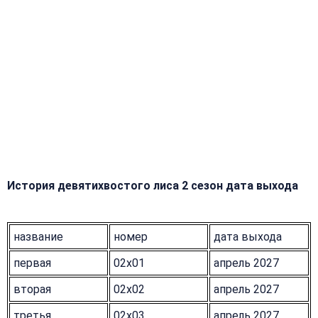
История девятихвостого лиса 2 сезон дата выхода
название
номер
дата выхода
первая
02x01
апрель 2027
вторая
02x02
апрель 2027
третья
02x03
апрель 2027