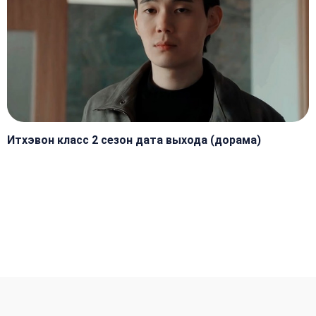
Итхэвон класс 2 сезон дата выхода (дорама)