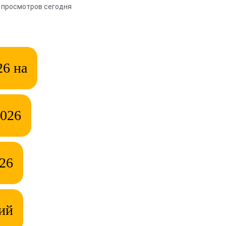
 просмотров сегодня
26 на
2026
26
ний