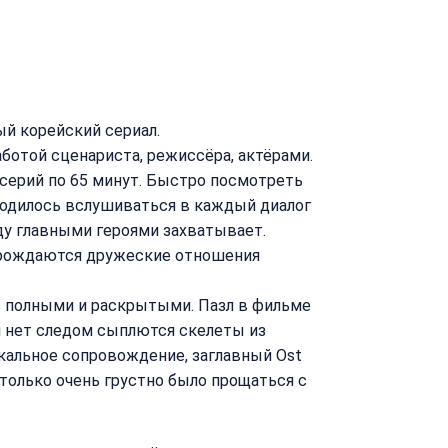
й корейский сериал.
ботой сценариста, режиссёра, актёрами.
 серий по 65 минут. Быстро посмотреть
риходилось вслушиваться в каждый диалог
ду главными героями захватывает.
ы рождаются дружеские отношения
сь полными и раскрытыми. Пазл в фильме
ан нет следом сыплются скелеты из
альное сопровождение, заглавный Ost
от только очень грустно было прощаться с