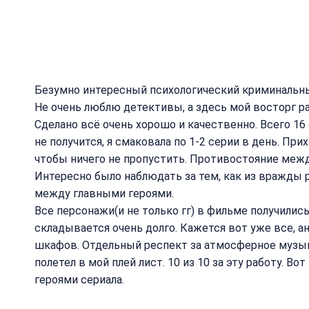
Безумно интересный психологический криминальны
Не очень люблю детективы, а здесь мой восторг ра
Сделано всё очень хорошо и качественно. Всего 16
не получится, я смаковала по 1-2 серии в день. П
чтобы ничего не пропустить. Противостояние меж
Интересно было наблюдать за тем, как из вражд
между главными героями.
Все персонажи(и не только гг) в фильме получили
складывается очень долго. Кажется вот уже все, 
шкафов. Отдельный респект за атмосферное музык
полетел в мой плей лист. 10 из 10 за эту работу. В
героями сериала.