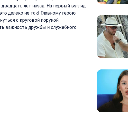
 двадцать лет назад. На первый взгляд
это далеко не так! Главному герою
нуться с круговой порукой,
ть важность дружбы и служебного