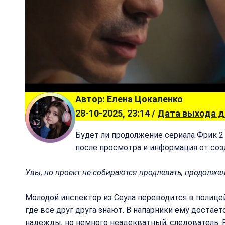
Автор: Елена Цокаленко
28-10-2025, 23:14 /
Дата выхода 
Будет ли продолжение сериала Фрик 2
после просмотра и информация от соз
Увы, но проект не собираются продлевать, продолжен
Молодой инспектор из Сеула переводится в полице
где все друг друга знают. В напарники ему достаё
надежды, но немного неадекватный, следователь. 