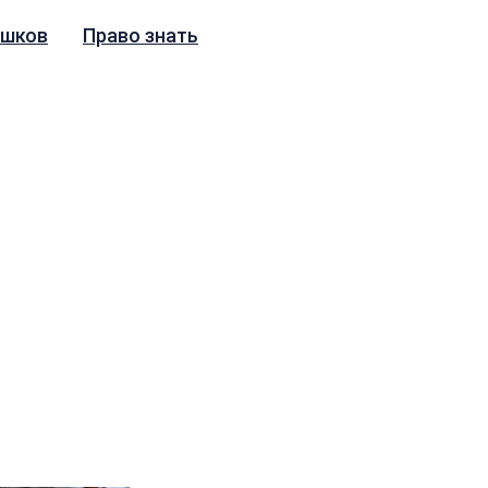
ушков
Право знать