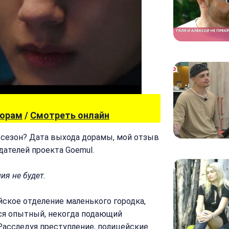
дорам
/
Смотреть онлайн
 сезон? Дата выхода дорамы, мой отзыв
дателей проекта Goemul.
ия не будет.
йское отделение маленького городка,
тся опытный, некогда подающий
Расследуя преступление, полицейские