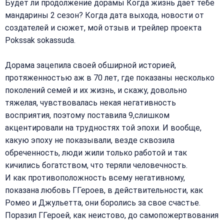
Будет ли продолжение дорамы Когда жизнь дает тебе
мандарины 2 сезон? Когда дата выхода, новости от
создателей и сюжет, мой отзыв и трейлер проекта
Pokssak sokassuda.
Дорама зацепила своей обширной историей,
протяженностью аж в 70 лет, где показаны несколько
поколений семей и их жизнь, и скажу, довольно
тяжелая, чувствовалась некая негативность
восприятия, поэтому поставила 9,слишком
акцентировали на трудностях той эпохи. И вообще,
какую эпоху не показывали, везде сквозила
обреченность, люди жили только работой и так
кичились богатством, что теряли человечность.
И как противоположность всему негативному,
показана любовь ГГероев, в действительности, как
Ромео и Джульетта, они боролись за свое счастье.
Поразил ГГероей, как неистово, до самопожертвования