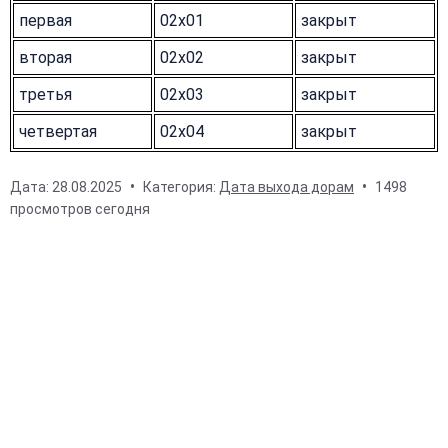
первая
02x01
закрыт
вторая
02x02
закрыт
третья
02x03
закрыт
четвертая
02x04
закрыт
Дата:
28.08.2025
Категория:
Дата выхода дорам
1498
просмотров сегодня