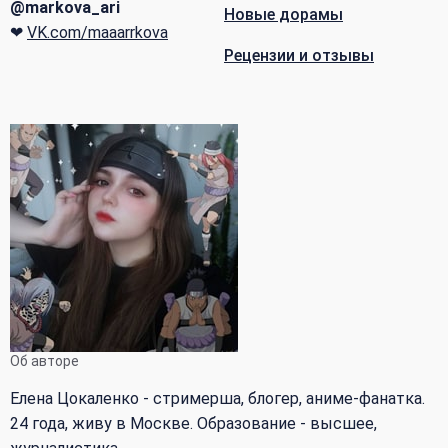
@markova_ari
Новые дорамы
❤
VK.com/maaarrkova
Рецензии и отзывы
Об авторе
Елена Цокаленко - стримерша, блогер, аниме-фанатка.
24 года, живу в Москве. Образование - высшее,