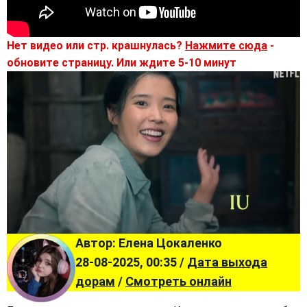
Нет видео или стр. крашнулась?
Нажмите сюда
-
обновите страницу. Или ждите 5-10 минут
Автор: Елена Цокаленко
28-08-2025, 00:35 /
Дата выхода
дорам
/
Смотреть онлайн