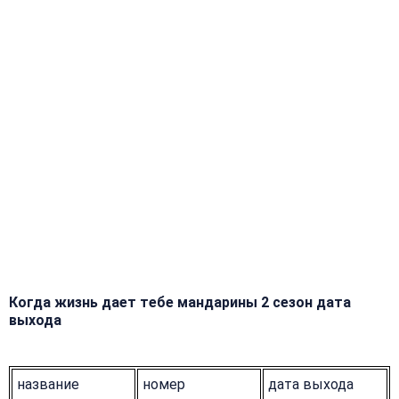
Когда жизнь дает тебе мандарины 2 сезон дата
выхода
название
номер
дата выхода