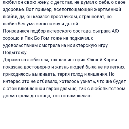
любил он свою жену, с детства, не думал о себе, о свое
здоровье. Вот пример, всепоглощающей жертвенной
любви, да, он казался простачком, странноват, но
любил без ума свою жену и детей.
Понравился подбор актерского состава, сыграла АЮ
хорошо и Пак Бо Гом тоже не подкачал, с
удовольствием смотрела на их актерскую игру.
Подытожу.
Дорама на любителя, так как история Южной Кореи
показана достоверно и жизнь людей была не из легких,
приходилось выживать, терпя голод и лишения. Но
интерес это не отбивало, хотелось узнать, что же будет
с этой влюбленной парой дальше, так с любопытством
досмотрела до конца, того и вам желаю.