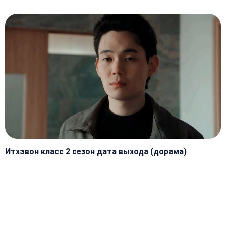
Итхэвон класс 2 сезон дата выхода (дорама)