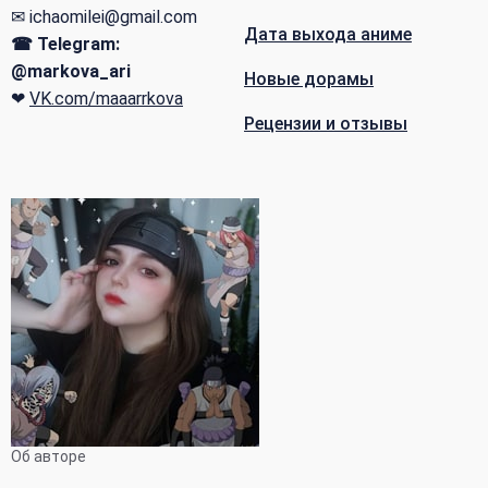
✉ ichaomilei@gmail.com
Дата выхода аниме
☎ Telegram:
@markova_ari
Новые дорамы
❤
VK.com/maaarrkova
Рецензии и отзывы
Об авторе