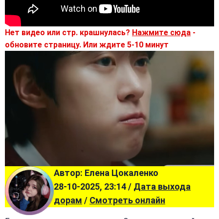
Нет видео или стр. крашнулась?
Нажмите сюда
-
обновите страницу. Или ждите 5-10 минут
Автор: Елена Цокаленко
28-10-2025, 23:14 /
Дата выхода
дорам
/
Смотреть онлайн