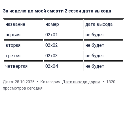
За неделю до моей смерти 2 сезон дата выхода
название
номер
дата выхода
первая
02x01
не будет
вторая
02x02
не будет
третья
02x03
не будет
четвертая
02x04
не будет
Дата:
28.10.2025
Категория:
Дата выхода дорам
1820
просмотров сегодня