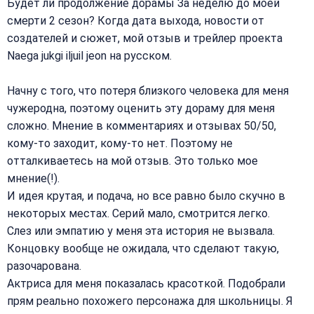
Будет ли продолжение дорамы За неделю до моей
смерти 2 сезон? Когда дата выхода, новости от
создателей и сюжет, мой отзыв и трейлер проекта
Naega jukgi iljuil jeon на русском.
Начну с того, что потеря близкого человека для меня
чужеродна, поэтому оценить эту дораму для меня
сложно. Мнение в комментариях и отзывах 50/50,
кому-то заходит, кому-то нет. Поэтому не
отталкиваетесь на мой отзыв. Это только мое
мнение(!).
И идея крутая, и подача, но все равно было скучно в
некоторых местах. Серий мало, смотрится легко.
Слез или эмпатию у меня эта история не вызвала.
Концовку вообще не ожидала, что сделают такую,
разочарована.
Актриса для меня показалась красоткой. Подобрали
прям реально похожего персонажа для школьницы. Я