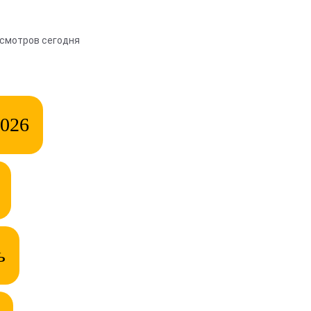
осмотров сегодня
2026
ь