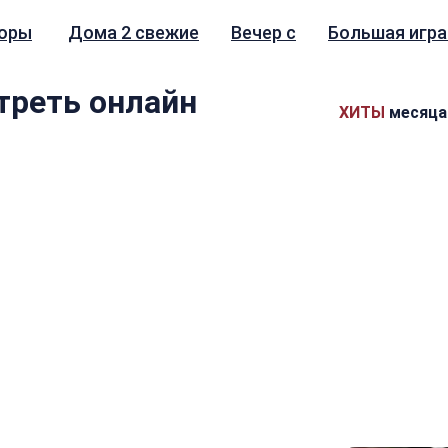
зоры
Дома 2 свежие
Вечер с
Большая игра
треть онлайн
ХИТЫ
месяца