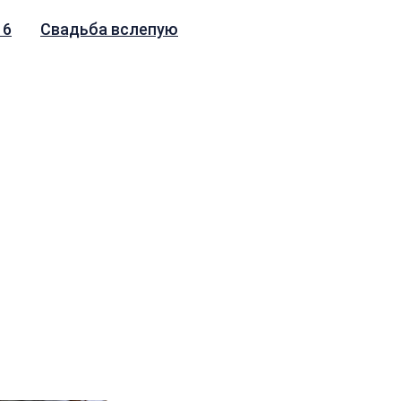
 6
Свадьба вслепую