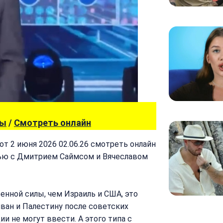
вы
/
Смотреть онлайн
от 2 июня 2026 02.06.26 смотреть онлайн
ью с Дмитрием Саймсом и Вячеславом
енной силы, чем Израиль и США, это
иван и Палестину после советских
и не могут ввести. А этого типа с