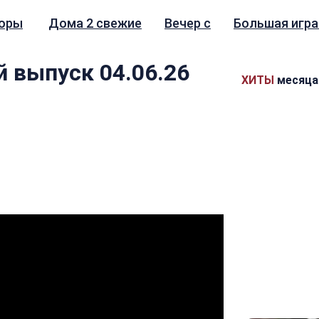
зоры
Дома 2 свежие
Вечер с
Большая игра
 выпуск 04.06.26
ХИТЫ
месяца