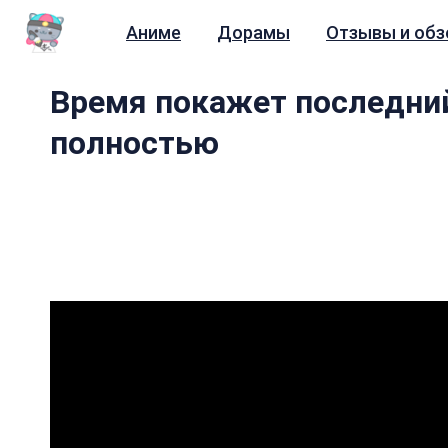
Аниме
Дорамы
Отзывы и об
Время покажет последний
полностью