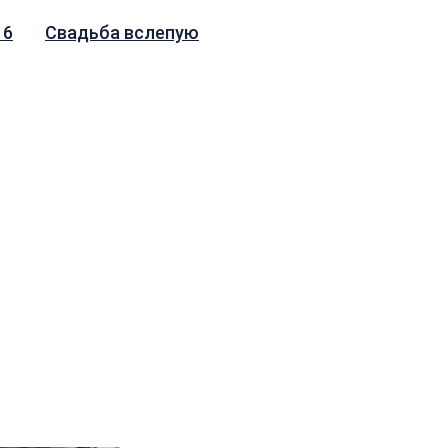
 6
Свадьба вслепую