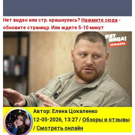
Нет видео или стр. крашнулась?
Нажмите сюда
-
обновите страницу. Или ждите 5-10 минут
Автор: Елена Цокаленко
12-05-2026, 13:27 /
Обзоры и отзывы
/
Смотреть онлайн