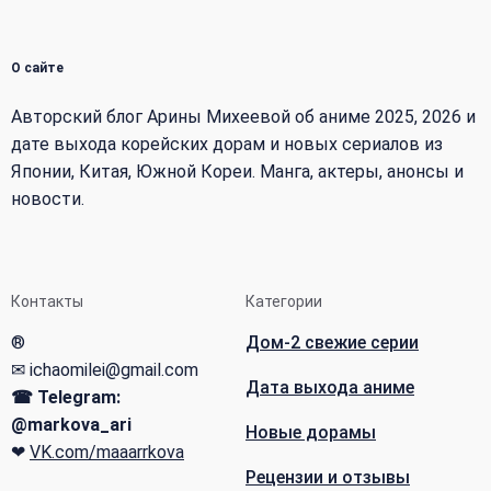
О сайте
Авторский блог Арины Михеевой об аниме 2025, 2026 и
дате выхода корейских дорам и новых сериалов из
Японии, Китая, Южной Кореи. Манга, актеры, анонсы и
новости.
Контакты
Категории
®
Дом-2 свежие серии
✉ ichaomilei@gmail.com
Дата выхода аниме
☎ Telegram:
@markova_ari
Новые дорамы
❤
VK.com/maaarrkova
Рецензии и отзывы