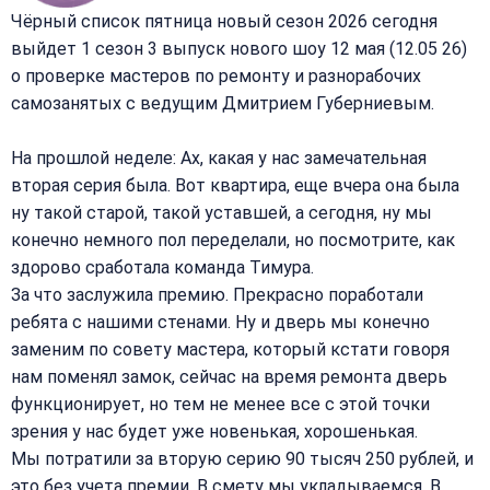
Чёрный список пятница новый сезон 2026 сегодня
выйдет 1 сезон 3 выпуск нового шоу 12 мая (12.05 26)
о проверке мастеров по ремонту и разнорабочих
самозанятых с ведущим Дмитрием Губерниевым.
На прошлой неделе: Ах, какая у нас замечательная
вторая серия была. Вот квартира, еще вчера она была
ну такой старой, такой уставшей, а сегодня, ну мы
конечно немного пол переделали, но посмотрите, как
здорово сработала команда Тимура.
За что заслужила премию. Прекрасно поработали
ребята с нашими стенами. Ну и дверь мы конечно
заменим по совету мастера, который кстати говоря
нам поменял замок, сейчас на время ремонта дверь
функционирует, но тем не менее все с этой точки
зрения у нас будет уже новенькая, хорошенькая.
Мы потратили за вторую серию 90 тысяч 250 рублей, и
это без учета премии. В смету мы укладываемся. В