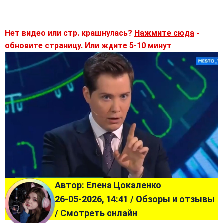
Нет видео или стр. крашнулась?
Нажмите сюда
-
обновите страницу. Или ждите 5-10 минут
Автор: Елена Цокаленко
26-05-2026, 14:41 /
Обзоры и отзывы
/
Смотреть онлайн