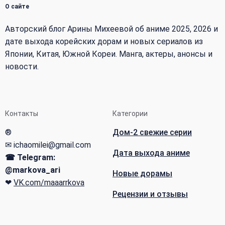
О сайте
Авторский блог Арины Михеевой об аниме 2025, 2026 и
дате выхода корейских дорам и новых сериалов из
Японии, Китая, Южной Кореи. Манга, актеры, анонсы и
новости.
Контакты
Категории
®
Дом-2 свежие серии
✉ ichaomilei@gmail.com
Дата выхода аниме
☎ Telegram:
@markova_ari
Новые дорамы
❤
VK.com/maaarrkova
Рецензии и отзывы